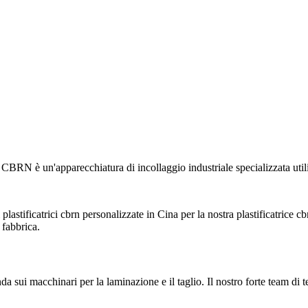
è un'apparecchiatura di incollaggio industriale specializzata utilizz
plastificatrici cbrn personalizzate in Cina per la nostra plastificatrice c
 fabbrica.
a sui macchinari per la laminazione e il taglio. Il nostro forte team di t