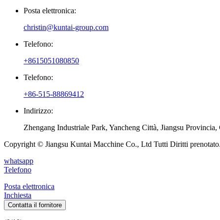
Posta elettronica:
christin@kuntai-group.com
Telefono:
+8615051080850
Telefono:
+86-515-88869412
Indirizzo:
Zhengang Industriale Park, Yancheng Città, Jiangsu Provincia,
Copyright © Jiangsu Kuntai Macchine Co., Ltd Tutti Diritti prenotato
whatsapp
Telefono
Posta elettronica
Inchiesta
Contatta il fornitore