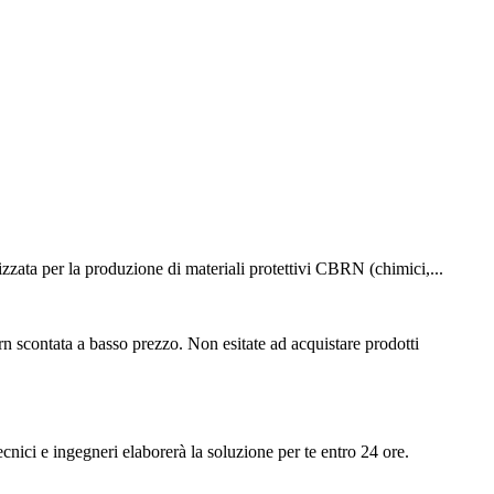
ata per la produzione di materiali protettivi CBRN (chimici,...
brn scontata a basso prezzo. Non esitate ad acquistare prodotti
ecnici e ingegneri elaborerà la soluzione per te entro 24 ore.