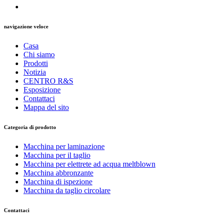
navigazione veloce
Casa
Chi siamo
Prodotti
Notizia
CENTRO R&S
Esposizione
Contattaci
Mappa del sito
Categoria di prodotto
Macchina per laminazione
Macchina per il taglio
Macchina per elettrete ad acqua meltblown
Macchina abbronzante
Macchina di ispezione
Macchina da taglio circolare
Contattaci